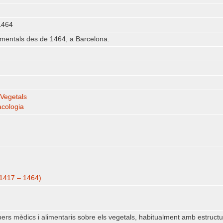
1464
mentals des de 1464, a Barcelona.
 Vegetals
acologia
. 1417 – 1464)
s mèdics i alimentaris sobre els vegetals, habitualment amb estructura 