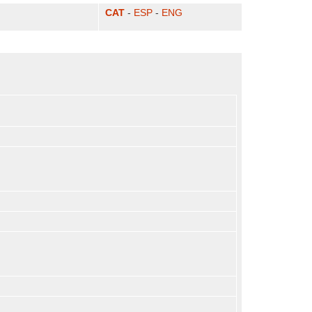
CAT
-
ESP
-
ENG