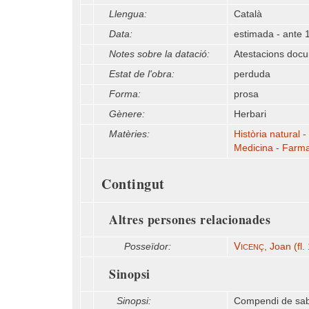
Llengua:
Català
Data:
estimada - ante 
Notes sobre la datació:
Atestacions docu
Estat de l'obra:
perduda
Forma:
prosa
Gènere:
Herbari
Matèries:
Història natural -
Medicina - Farm
Contingut
Altres persones relacionades
Vicenç
Posseïdor:
, Joan (fl
Sinopsi
Sinopsi:
Compendi de saber