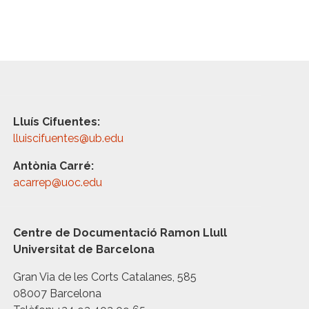
Lluís Cifuentes:
lluiscifuentes@ub.edu
Antònia Carré:
acarrep@uoc.edu
Centre de Documentació Ramon Llull
Universitat de Barcelona
Gran Via de les Corts Catalanes, 585
08007 Barcelona