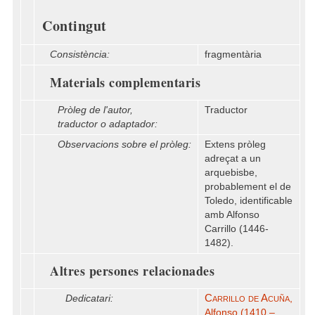
Contingut
Consistència:
fragmentària
Materials complementaris
Pròleg de l'autor,
Traductor
traductor o adaptador:
Observacions sobre el pròleg:
Extens pròleg
adreçat a un
arquebisbe,
probablement el de
Toledo, identificable
amb Alfonso
Carrillo (1446-
1482).
Altres persones relacionades
Carrillo de Acuña
Dedicatari:
,
Alfonso (1410 –