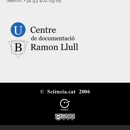
Telèfon: +34 93 402 09 65
© Sciència.cat 2006