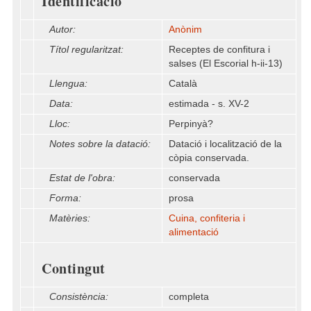
Identificació
Autor:
Anònim
Títol regularitzat:
Receptes de confitura i
salses (El Escorial h-ii-13)
Llengua:
Català
Data:
estimada - s. XV-2
Lloc:
Perpinyà?
Notes sobre la datació:
Datació i localització de la
còpia conservada.
Estat de l'obra:
conservada
Forma:
prosa
Matèries:
Cuina, confiteria i
alimentació
Contingut
Consistència:
completa