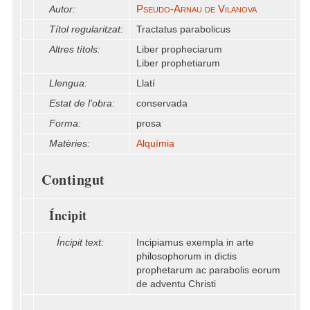
Pseudo-Arnau de Vilanova
Autor:
Títol regularitzat:
Tractatus parabolicus
Altres títols:
Liber propheciarum
Liber prophetiarum
Llengua:
Llatí
Estat de l'obra:
conservada
Forma:
prosa
Matèries:
Alquímia
Contingut
Íncipit
Íncipit text:
Incipiamus exempla in arte
philosophorum in dictis
prophetarum ac parabolis eorum
de adventu Christi