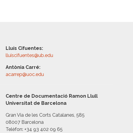
Lluís Cifuentes:
lluiscifuentes@ub.edu
Antònia Carré:
acarrep@uoc.edu
Centre de Documentació Ramon Llull
Universitat de Barcelona
Gran Via de les Corts Catalanes, 585
08007 Barcelona
Telèfon: +34 93 402 09 65