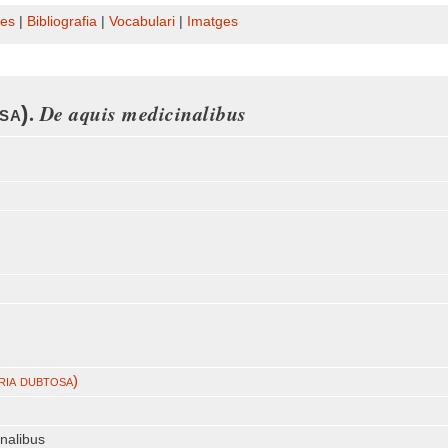
es
|
Bibliografia
|
Vocabulari
|
Imatges
.
De aquis medicinalibus
sa)
ria dubtosa)
nalibus