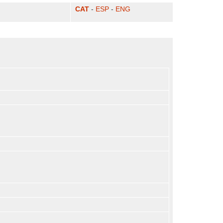
CAT
-
ESP
-
ENG