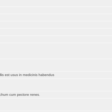
is est usus in medicinis habendus
achum cum pectore renes.