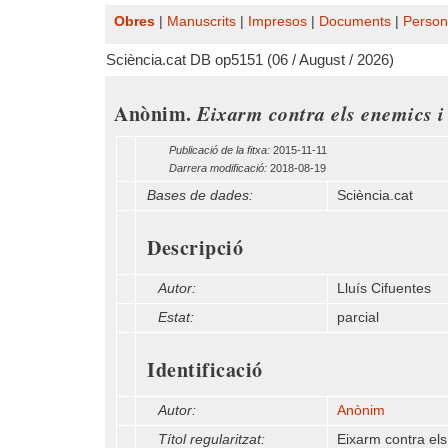
Obres
|
Manuscrits
|
Impresos
|
Documents
|
Person
Sciència.cat DB op5151 (06 / August / 2026)
Anònim.
Eixarm contra els enemics i 
Publicació de la fitxa:
2015-11-11
Darrera modificació:
2018-08-19
Bases de dades:
Sciència.cat
Descripció
Autor:
Lluís Cifuentes
Estat:
parcial
Identificació
Autor:
Anònim
Títol regularitzat:
Eixarm contra els