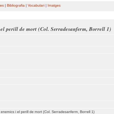
es
|
Bibliografia
|
Vocabulari
|
Imatges
el perill de mort (Col. Serradesanferm, Borrell 1)
 enemics i el perill de mort (Col. Serradesanferm, Borrell 1)