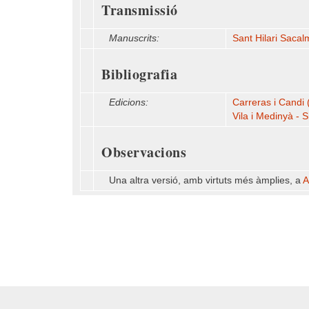
Transmissió
Manuscrits:
Sant Hilari Sacal
Bibliografia
Edicions:
Carreras i Candi 
Vila i Medinyà - S
Observacions
Una altra versió, amb virtuts més àmplies, a
A