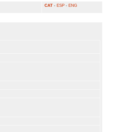
CAT
-
ESP
-
ENG