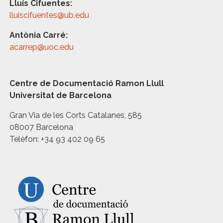
Lluís Cifuentes:
lluiscifuentes@ub.edu
Antònia Carré:
acarrep@uoc.edu
Centre de Documentació Ramon Llull
Universitat de Barcelona
Gran Via de les Corts Catalanes, 585
08007 Barcelona
Telèfon: +34 93 402 09 65