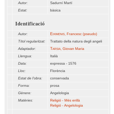
Autor:
Sadurní Martí
Estat:
bàsica
Identificació
Eiximenis
Autor:
, Francesc (pseudo)
Títol regularitzat:
Trattato della natura degli angeli
Tarsia
Adaptador:
, Giovan Maria
Llengua:
Italià
Data:
expressa - 1576
Lloc:
Florència
Estat de l'obra:
conservada
Forma:
prosa
Gènere:
Angelologia
Matèries:
Religió - Més enllà
Religió - Angelologia