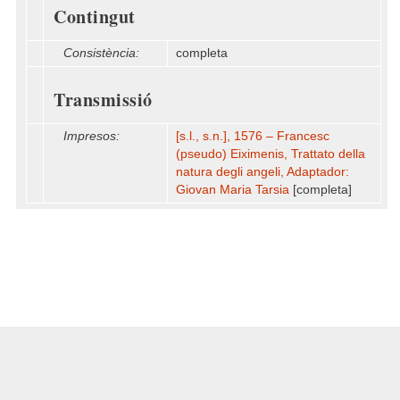
Contingut
Consistència:
completa
Transmissió
Impresos:
[s.l., s.n.], 1576 – Francesc
(pseudo) Eiximenis, Trattato della
natura degli angeli, Adaptador:
Giovan Maria Tarsia
[completa]