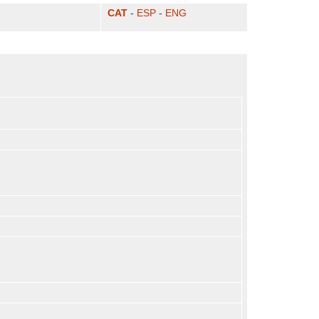
CAT
-
ESP
-
ENG