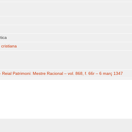
tica
 cristiana
 Reial Patrimoni: Mestre Racional – vol. 868, f. 66r – 6 març 1347