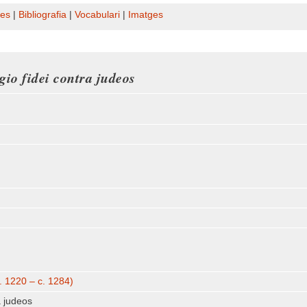
es
|
Bibliografia
|
Vocabulari
|
Imatges
gio fidei contra judeos
. 1220 – c. 1284)
a judeos