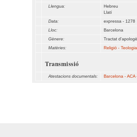
Llengua:
Hebreu
Llatí
Data:
expressa - 1278
Lloc:
Barcelona
Gènere:
Tractat d'apologè
Matèries:
Religió - Teologia
Transmissió
Atestacions documentals:
Barcelona - ACA -