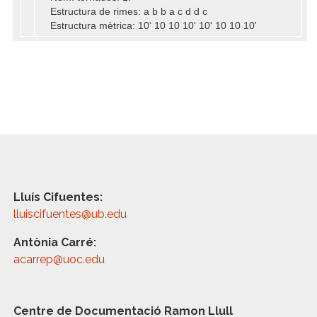
Estructura de rimes: a b b a c d d c
Estructura mètrica: 10' 10 10 10' 10' 10 10 10'
Lluís Cifuentes:
lluiscifuentes@ub.edu
Antònia Carré:
acarrep@uoc.edu
Centre de Documentació Ramon Llull