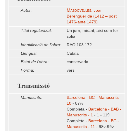
Masdovelles
Autor:
, Joan
Berenguer de (1412 – post
1476-ante 1479)
Títol regularitzat:
Un jorn, mirant, així com fer
solia
Identificació de l'obra:
RAO 103.172
Llengua:
Català
Estat de l'obra:
conservada
Forma:
vers
Transmissió
Manuscrits:
Barcelona - BC - Manuscrits -
10
- 87rv
Completa -
Barcelona - BAB -
Manuscrits - 1
- 1 - 119
Completa -
Barcelona - BC -
Manuscrits - 11
- 98v-99v