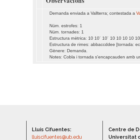
Observacions
Demanda enviada a Vallterra; contestada a
Va
Núm. estrofes: 1
Núm. tornades: 1
Estructura mètrica: 10 10´ 10´ 10 10 10 10 10
Estructura de rimes: abbaccddee [tornada: ec
Gènere: Demanda.
Notes: Cobla i tornada s'encapcauden amb un
Lluís Cifuentes:
Centre de D
lluiscifuentes@ub.edu
Universitat