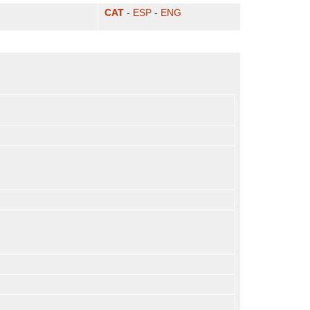
CAT
-
ESP
-
ENG