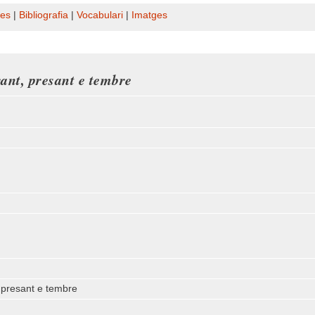
es
|
Bibliografia
|
Vocabulari
|
Imatges
ant, presant e tembre
 presant e tembre