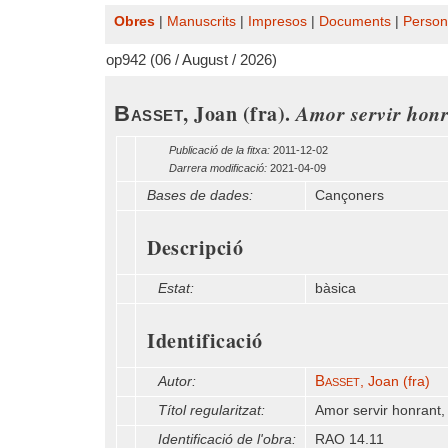
Obres
|
Manuscrits
|
Impresos
|
Documents
|
Person
op942 (06 / August / 2026)
, Joan (fra).
Amor servir honr
Basset
Publicació de la fitxa:
2011-12-02
Darrera modificació:
2021-04-09
Bases de dades:
Cançoners
Descripció
Estat:
bàsica
Identificació
Basset
Autor:
, Joan (fra)
Títol regularitzat:
Amor servir honrant,
Identificació de l'obra:
RAO 14.11