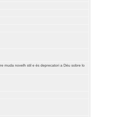
tre muda novelh stil e és deprecatori a Déu sobre lo