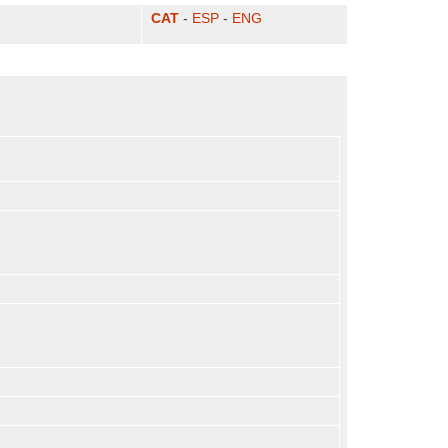
CAT
-
ESP
-
ENG