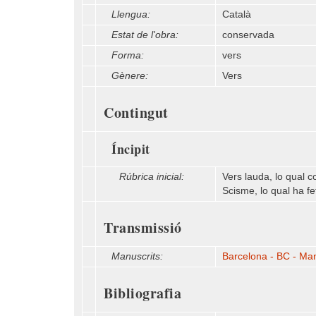
Llengua:
Català
Estat de l'obra:
conservada
Forma:
vers
Gènere:
Vers
Contingut
Íncipit
Rúbrica inicial:
Vers lauda, lo qual c
Scisme, lo qual ha fe
Transmissió
Manuscrits:
Barcelona - BC - Man
Bibliografia