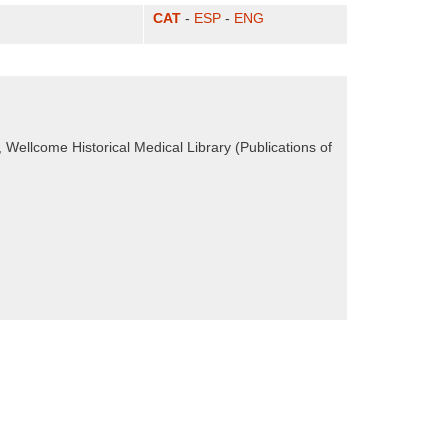
CAT
-
ESP
-
ENG
, Wellcome Historical Medical Library (Publications of