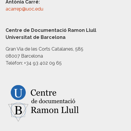
Antònia Carré:
acarrep@uoc.edu
Centre de Documentació Ramon Llull
Universitat de Barcelona
Gran Via de les Corts Catalanes, 585
08007 Barcelona
Telèfon: +34 93 402 09 65