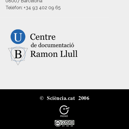
08007 Barcelona
Telèfon: +34 93 402 09 65
© Sciència.cat 2006