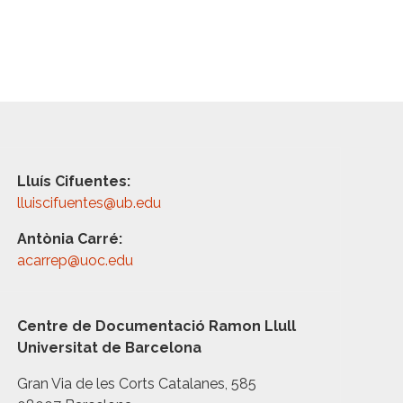
Lluís Cifuentes:
lluiscifuentes@ub.edu
Antònia Carré:
acarrep@uoc.edu
Centre de Documentació Ramon Llull
Universitat de Barcelona
Gran Via de les Corts Catalanes, 585