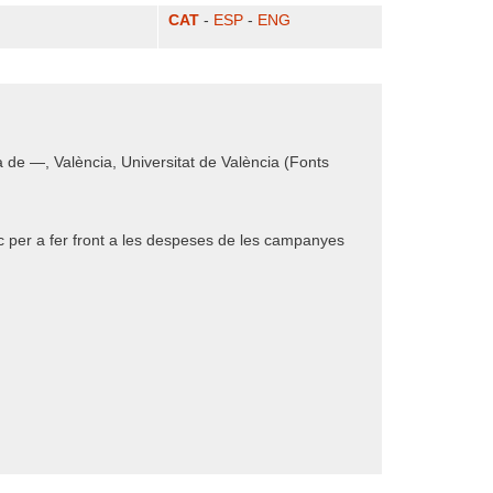
CAT
-
ESP
-
ENG
ra de —, València, Universitat de València (Fonts
lic per a fer front a les despeses de les campanyes