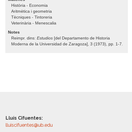
Història - Economia
Aritmètica i geometria
Tècniques - Tintoreria
Veterinària - Menescalia
Notes
Reimpr. dins:
Estudios
[del Departamento de Historia
Moderna de la Universidad de Zaragoza], 3 (1973), pp. 1-7.
Lluís Cifuentes:
lluiscifuentes@ub.edu