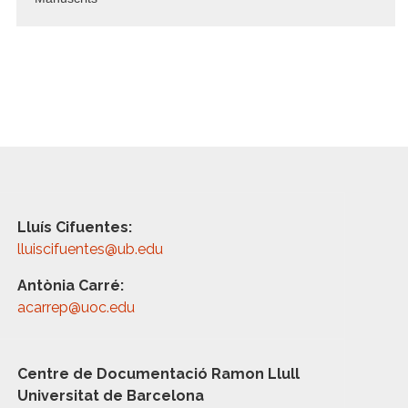
Lluís Cifuentes:
lluiscifuentes@ub.edu
Antònia Carré:
acarrep@uoc.edu
Centre de Documentació Ramon Llull
Universitat de Barcelona