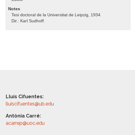
Notes
Tesi doctoral de la Universitat de Leipzig, 1934.
Dir.: Karl Sudhoff.
Lluís Cifuentes:
lluiscifuentes@ub.edu
Antònia Carré:
acarrep@uoc.edu