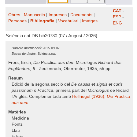
CAT
-
Obres
|
Manuscrits
|
Impresos
|
Documents
|
ESP
-
Persones
|
Bibliografia
|
Vocabulari
|
Imatges
ENG
Sciència.cat DB bib20730 (07 / August / 2026)
Darrera modificació:
2015-09-07
Bases de dades:
Sciència.cat
Frers, Erich,
Die
Practica
aus dem
Micrologus
Richard des
Engländers, II.
, Zeulenroda, Oberreuter, 1935, 55 pp.
Resum
Edició de la segona secció del
De causis et signis et curis
passionum
o
Practica
, primera part del
Micrologus
de Ricard
l'Anglès. Complementada amb
Hellriegel (1936),
Die
Practica
aus dem ...
.
Matèries
Medicina
Fonts
Llatí
Edició