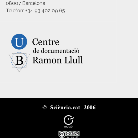
08007 Barcelona
Telèfon: +34 93 402 09 65
© Sciència.cat 2006