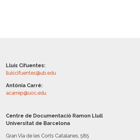
Lluís Cifuentes:
lluiscifuentes@ub.edu
Antònia Carré:
acarrep@uoc.edu
Centre de Documentació Ramon Llull
Universitat de Barcelona
Gran Via de les Corts Catalanes, 585