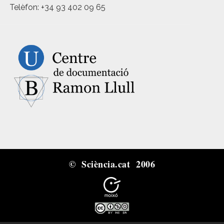
Telèfon: +34 93 402 09 65
© Sciència.cat 2006