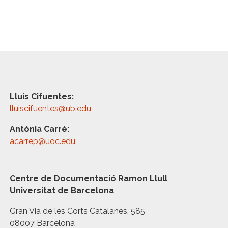
Lluís Cifuentes:
lluiscifuentes@ub.edu
Antònia Carré:
acarrep@uoc.edu
Centre de Documentació Ramon Llull
Universitat de Barcelona
Gran Via de les Corts Catalanes, 585
08007 Barcelona