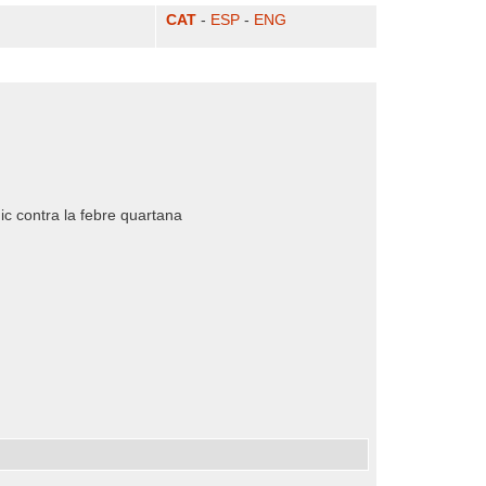
CAT
-
ESP
-
ENG
ic contra la febre quartana