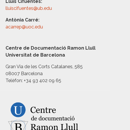
Lluís Cifuentes:
lluiscifuentes@ub.edu
Antònia Carré:
acarrep@uoc.edu
Centre de Documentació Ramon Llull
Universitat de Barcelona
Gran Via de les Corts Catalanes, 585
08007 Barcelona
Telèfon: +34 93 402 09 65