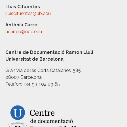
Lluís Cifuentes:
lluiscifuentes@ub.edu
Antònia Carré:
acarrep@uoc.edu
Centre de Documentació Ramon Llull
Universitat de Barcelona
Gran Via de les Corts Catalanes, 585
08007 Barcelona
Telèfon: +34 93 402 09 65