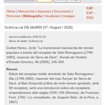
CAT
-
Obres
|
Manuscrits
|
Impresos
|
Documents
|
ESP
-
Persones
|
Bibliografia
|
Vocabulari
|
Imatges
ENG
Sciència.cat DB bib3899 (07 / August / 2026)
Darrera modificació:
2018-01-04
Bases de dades:
Sciència.cat
Curbet Hereu, Jordi, "La transmissió manuscrita de remeis
populars a través del receptari de Salvi Romaguera (1799-
1883), masover de Serra de Daró",
Annals de l'Institut
d'Estudis Gironins
, 46 (2005), 245-283.
Resum
Edició del receptari mèdic domèstic de Salvi Romaguera i
Aliu (1799-1883), masover del mas Sunyer de Serra de
Daró, al Baix Empordà (
Llibre de mols remeis aprobats
, amb
69 receptes), amb una introducció sobre els receptaris
empordanesos dels segles XVIII i XIX (
Remeys
, de Francesc
Font, 1766; i
Lo remediador
, de Joaquim Bahí, de la Pera, a.
1807).