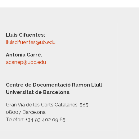
Lluís Cifuentes:
lluiscifuentes@ub.edu
Antònia Carré:
acarrep@uoc.edu
Centre de Documentació Ramon Llull
Universitat de Barcelona
Gran Via de les Corts Catalanes, 585
08007 Barcelona
Telèfon: +34 93 402 09 65