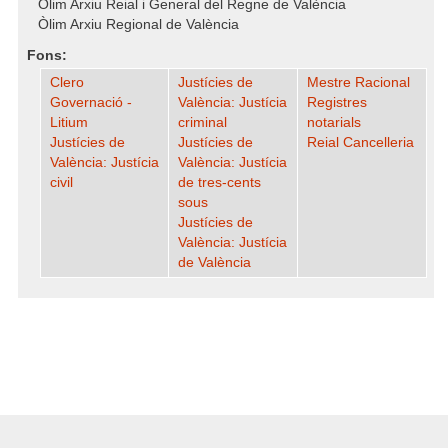
Òlim Arxiu Reial i General del Regne de València
Òlim Arxiu Regional de València
Fons:
Clero
Justícies de
Mestre Racional
Governació -
València: Justícia
Registres
Litium
criminal
notarials
Justícies de
Justícies de
Reial Cancelleria
València: Justícia
València: Justícia
civil
de tres-cents
sous
Justícies de
València: Justícia
de València