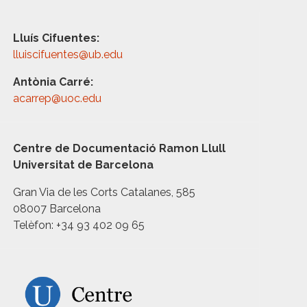
Lluís Cifuentes:
lluiscifuentes@ub.edu
Antònia Carré:
acarrep@uoc.edu
Centre de Documentació Ramon Llull
Universitat de Barcelona
Gran Via de les Corts Catalanes, 585
08007 Barcelona
Telèfon: +34 93 402 09 65