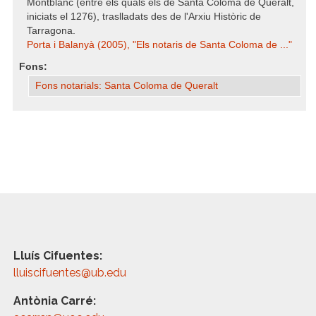
Montblanc (entre els quals els de Santa Coloma de Queralt,
iniciats el 1276), traslladats des de l'Arxiu Històric de
Tarragona.
Porta i Balanyà (2005), "Els notaris de Santa Coloma de ..."
Fons:
Fons notarials: Santa Coloma de Queralt
Lluís Cifuentes:
lluiscifuentes@ub.edu
Antònia Carré: