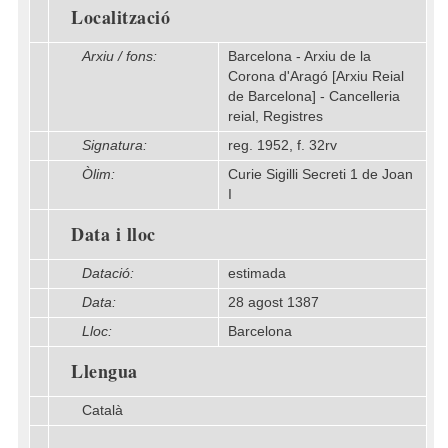
Localització
Arxiu / fons:
Barcelona - Arxiu de la
Corona d'Aragó [Arxiu Reial
de Barcelona] - Cancelleria
reial, Registres
Signatura:
reg. 1952, f. 32rv
Òlim:
Curie Sigilli Secreti 1 de Joan
I
Data i lloc
Datació:
estimada
Data:
28 agost 1387
Lloc:
Barcelona
Llengua
Català