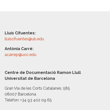
Lluís Cifuentes:
lluiscifuentes@ub.edu
Antònia Carré:
acarrep@uoc.edu
Centre de Documentació Ramon Llull
Universitat de Barcelona
Gran Via de les Corts Catalanes, 585
08007 Barcelona
Telèfon: +34 93 402 09 65