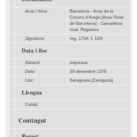
Arxiu / fons:
Barcelona - Arxiu de la
Corona d'Aragó [Arxiu Reial
de Barcelona] - Cancelleria
reial, Registres
Signatura:
reg. 1744, f. 110r
Data i lloc
Datació:
expressa
Data:
29 desembre 1378
Lloc:
Saragossa [Zaragoza]
Llengua
Català
Contingut
Regest