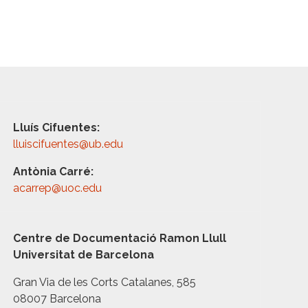
Lluís Cifuentes:
lluiscifuentes@ub.edu
Antònia Carré:
acarrep@uoc.edu
Centre de Documentació Ramon Llull
Universitat de Barcelona
Gran Via de les Corts Catalanes, 585
08007 Barcelona