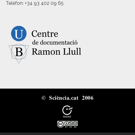
Telèfon: +34 93 402 09 65
© Sciència.cat 2006