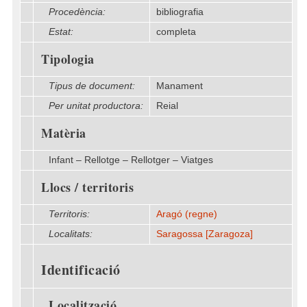
Procedència:
bibliografia
Estat:
completa
Tipologia
Tipus de document:
Manament
Per unitat productora:
Reial
Matèria
Infant – Rellotge – Rellotger – Viatges
Llocs / territoris
Territoris:
Aragó (regne)
Localitats:
Saragossa [Zaragoza]
Identificació
Localització