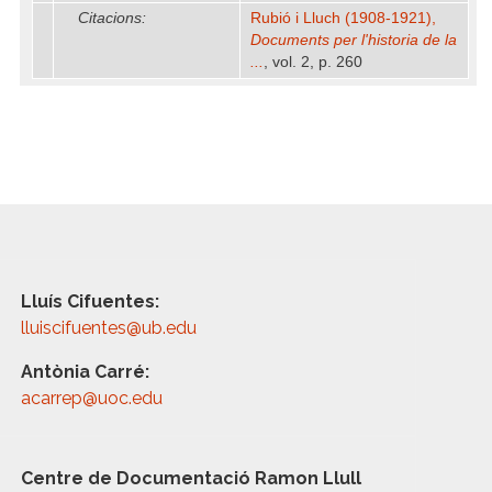
Citacions:
Rubió i Lluch (1908-1921),
Documents per l'historia de la
...
, vol. 2, p. 260
Lluís Cifuentes:
lluiscifuentes@ub.edu
Antònia Carré:
acarrep@uoc.edu
Centre de Documentació Ramon Llull