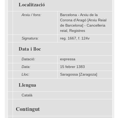
Localització
Arxiu / fons:
Barcelona - Arxiu de la
Corona d'Aragó [Arxiu Reial
de Barcelona] - Cancelleria
reial, Registres
Signatura:
reg. 1667, f. 124v
Data i lloc
Datació:
expressa
Data:
15 febrer 1383
Lloc:
Saragossa [Zaragoza]
Llengua
Català
Contingut