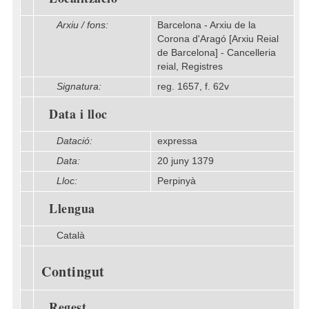
Arxiu / fons:
Barcelona - Arxiu de la
Corona d'Aragó [Arxiu Reial
de Barcelona] - Cancelleria
reial, Registres
Signatura:
reg. 1657, f. 62v
Data i lloc
Datació:
expressa
Data:
20 juny 1379
Lloc:
Perpinyà
Llengua
Català
Contingut
Regest