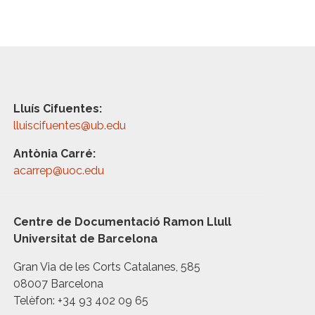
Lluís Cifuentes:
lluiscifuentes@ub.edu
Antònia Carré:
acarrep@uoc.edu
Centre de Documentació Ramon Llull
Universitat de Barcelona
Gran Via de les Corts Catalanes, 585
08007 Barcelona
Telèfon: +34 93 402 09 65