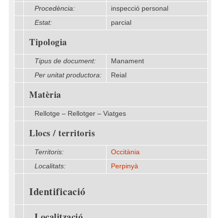
Procedència:
inspecció personal
Estat:
parcial
Tipologia
Tipus de document:
Manament
Per unitat productora:
Reial
Matèria
Rellotge – Rellotger – Viatges
Llocs / territoris
Territoris:
Occitània
Localitats:
Perpinyà
Identificació
Localització