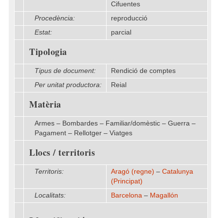
Cifuentes
Procedència:
reproducció
Estat:
parcial
Tipologia
Tipus de document:
Rendició de comptes
Per unitat productora:
Reial
Matèria
Armes – Bombardes – Familiar/domèstic – Guerra –
Pagament – Rellotger – Viatges
Llocs / territoris
Territoris:
Aragó (regne)
–
Catalunya
(Principat)
Localitats:
Barcelona
–
Magallón