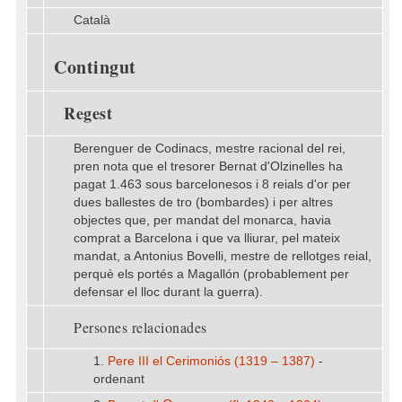
Català
Contingut
Regest
Berenguer de Codinacs, mestre racional del rei,
pren nota que el tresorer Bernat d'Olzinelles ha
pagat 1.463 sous barcelonesos i 8 reials d'or per
dues ballestes de tro (bombardes) i per altres
objectes que, per mandat del monarca, havia
comprat a Barcelona i que va lliurar, pel mateix
mandat, a Antonius Bovelli, mestre de rellotges reial,
perquè els portés a Magallón (probablement per
defensar el lloc durant la guerra).
Persones relacionades
1.
Pere III el Cerimoniós (1319 – 1387)
-
ordenant