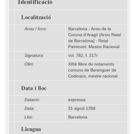
Identificació
Localització
Arxiu / fons:
Barcelona - Arxiu de la
Corona d'Aragó [Arxiu Reial
de Barcelona] - Reial
Patrimoni: Mestre Racional
Signatura:
vol. 782, f. 317r
Òlim:
XIIIè llibre de notaments
comuns de Berenguer de
Codinacs, mestre racional
Data i lloc
Datació:
expressa
Data:
31 agost 1358
Lloc:
Barcelona
Llengua