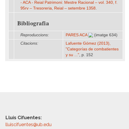
- ACA - Reial Patrimoni: Mestre Racional – vol. 340, f.
95rv – Tresoreria, Reial – setembre 1358
.
Bibliografia
Reproduccions:
PARES ACA
(imatge 634)
Citacions:
Lafuente Gómez (2013),
"Categorías de combatientes
y su ..."
, p. 152
Lluís Cifuentes:
lluiscifuentes@ub.edu