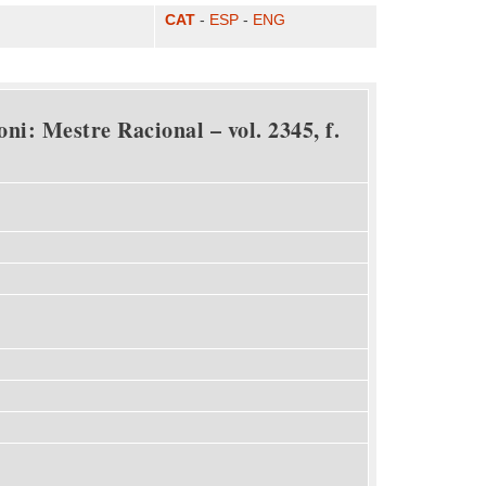
CAT
-
ESP
-
ENG
ni: Mestre Racional – vol. 2345, f.