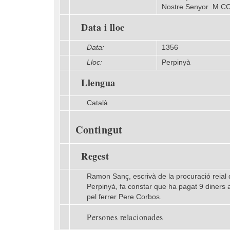
Nostre Senyor .M.CCC
Data i lloc
Data:
1356
Lloc:
Perpinyà
Llengua
Català
Contingut
Regest
Ramon Sanç, escrivà de la procuració reial de
Perpinyà, fa constar que ha pagat 9 diners al
pel ferrer Pere Corbos.
Persones relacionades