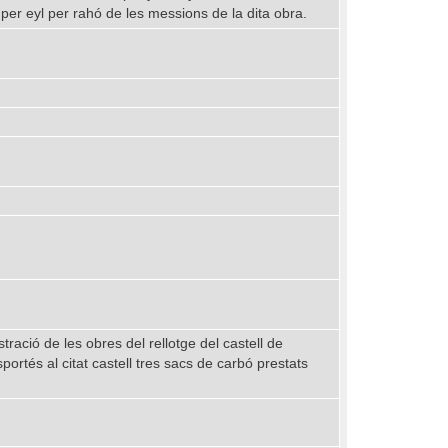
per eyl per rahó de les messions de la dita obra.
ració de les obres del rellotge del castell de
ortés al citat castell tres sacs de carbó prestats