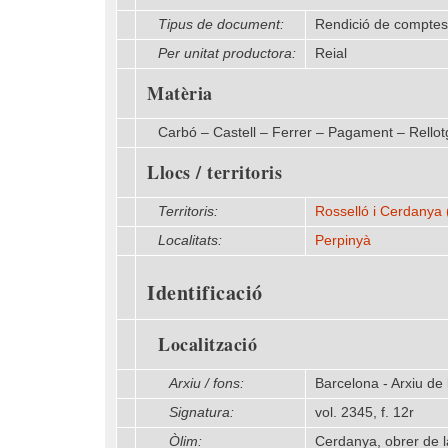
Tipus de document:
Rendició de comptes
Per unitat productora:
Reial
Matèria
Carbó – Castell – Ferrer – Pagament – Rellot
Llocs / territoris
Territoris:
Rosselló i Cerdanya 
Localitats:
Perpinyà
Identificació
Localització
Arxiu / fons:
Barcelona - Arxiu de
Signatura:
vol. 2345, f. 12r
Òlim:
Cerdanya, obrer de la