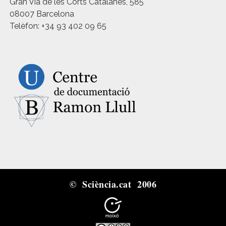
Gran Via de les Corts Catalanes, 585
08007 Barcelona
Telèfon: +34 93 402 09 65
© Sciència.cat 2006