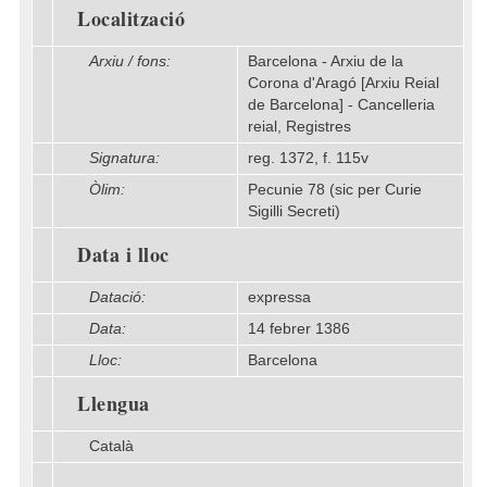
Localització
Arxiu / fons:
Barcelona - Arxiu de la
Corona d'Aragó [Arxiu Reial
de Barcelona] - Cancelleria
reial, Registres
Signatura:
reg. 1372, f. 115v
Òlim:
Pecunie 78 (sic per Curie
Sigilli Secreti)
Data i lloc
Datació:
expressa
Data:
14 febrer 1386
Lloc:
Barcelona
Llengua
Català