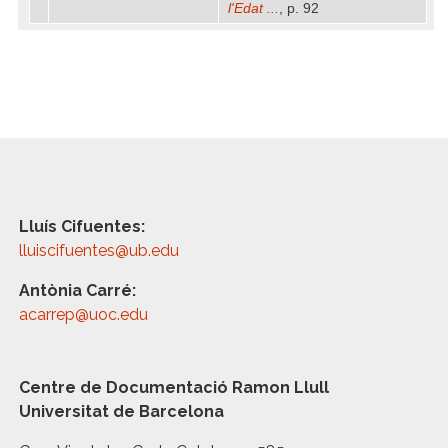
l'Edat ...
, p. 92
Lluís Cifuentes:
lluiscifuentes@ub.edu
Antònia Carré:
acarrep@uoc.edu
Centre de Documentació Ramon Llull
Universitat de Barcelona