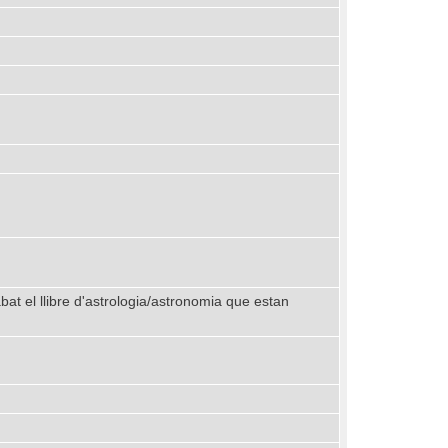
at el llibre d'astrologia/astronomia que estan