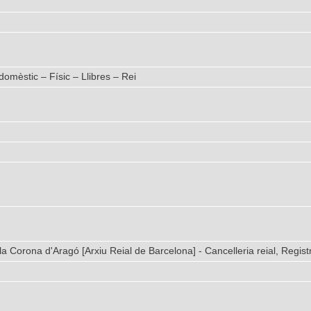
domèstic – Físic – Llibres – Rei
la Corona d'Aragó [Arxiu Reial de Barcelona] - Cancelleria reial, Regist