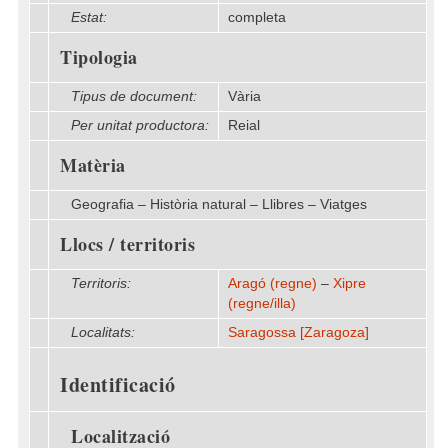
Estat:
completa
Tipologia
Tipus de document:
Vària
Per unitat productora:
Reial
Matèria
Geografia – Història natural – Llibres – Viatges
Llocs / territoris
Territoris:
Aragó (regne)
–
Xipre
(regne/illa)
Localitats:
Saragossa [Zaragoza]
Identificació
Localització