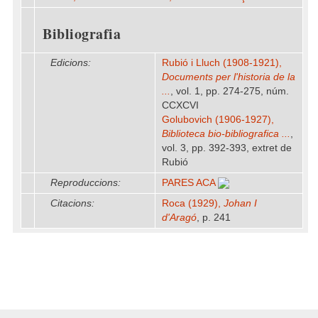
Bibliografia
Edicions:
Rubió i Lluch (1908-1921),
Documents per l'historia de la
...
, vol. 1, pp. 274-275, núm.
CCXCVI
Golubovich (1906-1927),
Biblioteca bio-bibliografica ...
,
vol. 3, pp. 392-393, extret de
Rubió
Reproduccions:
PARES ACA
Citacions:
Roca (1929),
Johan I
d'Aragó
, p. 241