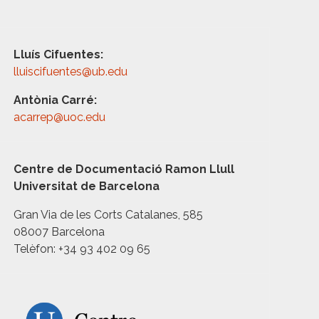
Lluís Cifuentes:
lluiscifuentes@ub.edu
Antònia Carré:
acarrep@uoc.edu
Centre de Documentació Ramon Llull
Universitat de Barcelona
Gran Via de les Corts Catalanes, 585
08007 Barcelona
Telèfon: +34 93 402 09 65