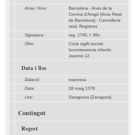
Arxiu / fons:
Barcelona - Arxiu de la
Corona d'Aragó [Arxiu Reial
de Barcelona] - Cancelleria
reial, Registres
Signatura:
reg. 1745, f. 86v
Òlim:
Curie sigilli secreti
locumtenencie infantis
Joannis 12
Data i lloc
Datació:
expressa
Data:
18 maig 1378
Lloc:
Saragossa [Zaragoza]
Contingut
Regest