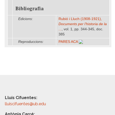
Bibliografia
Edicions:
Rubió i Lluch (1908-1921),
Documents per l'historia de la
...
, vol. 1, pp. 344-345, doc.
385
Reproduccions:
PARES ACA
Lluís Cifuentes:
lluiscifuentes@ub.edu
Antònia Carré: