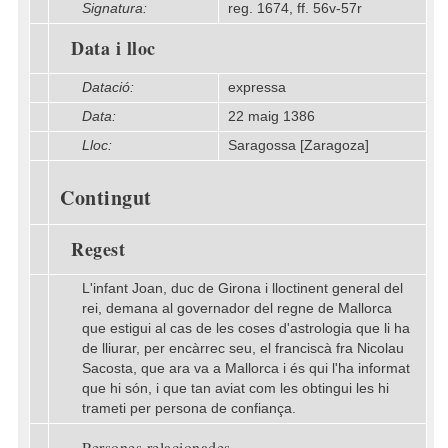
Signatura:
reg. 1674, ff. 56v-57r
Data i lloc
Datació:
expressa
Data:
22 maig 1386
Lloc:
Saragossa [Zaragoza]
Contingut
Regest
L'infant Joan, duc de Girona i lloctinent general del
rei, demana al governador del regne de Mallorca
que estigui al cas de les coses d'astrologia que li ha
de lliurar, per encàrrec seu, el franciscà fra Nicolau
Sacosta, que ara va a Mallorca i és qui l'ha informat
que hi són, i que tan aviat com les obtingui les hi
trameti per persona de confiança.
Persones relacionades