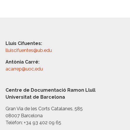
Lluís Cifuentes:
lluiscifuentes@ub.edu
Antònia Carré:
acarrep@uoc.edu
Centre de Documentació Ramon Llull
Universitat de Barcelona
Gran Via de les Corts Catalanes, 585
08007 Barcelona
Telèfon: +34 93 402 09 65