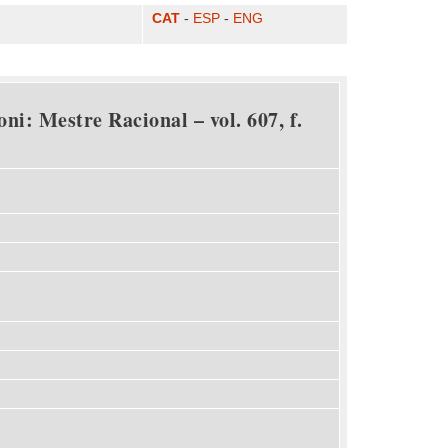
CAT
-
ESP
-
ENG
ni: Mestre Racional – vol. 607, f.