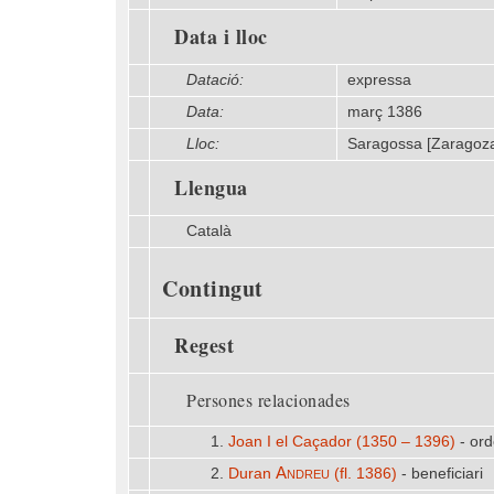
Data i lloc
Datació:
expressa
Data:
març 1386
Lloc:
Saragossa [Zaragoz
Llengua
Català
Contingut
Regest
Persones relacionades
1.
Joan I el Caçador (1350 – 1396)
- ord
Andreu
2.
Duran
(fl. 1386)
- beneficiari