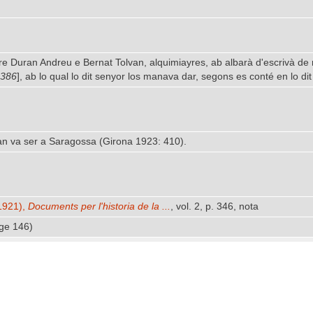
e Duran Andreu e Bernat Tolvan, alquimiayres, ab albarà d'escrivà de 
386
], ab lo qual lo dit senyor los manava dar, segons es conté en lo dit
oan va ser a Saragossa (Girona 1923: 410).
-1921),
Documents per l'historia de la ...
, vol. 2, p. 346, nota
ge 146)