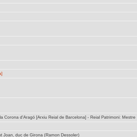
a]
 la Corona d'Aragó [Arxiu Reial de Barcelona] - Reial Patrimoni: Mestre
ant Joan, duc de Girona (Ramon Dessoler)