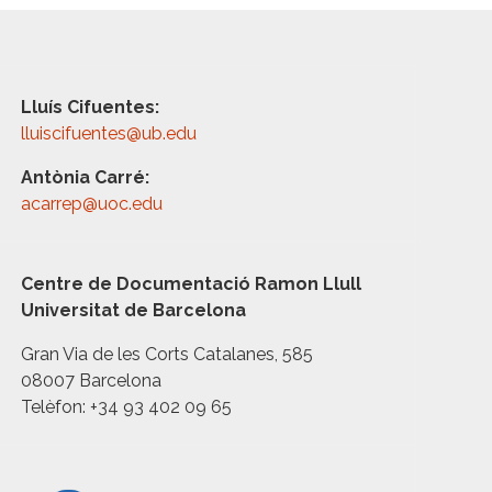
Lluís Cifuentes:
lluiscifuentes@ub.edu
Antònia Carré:
acarrep@uoc.edu
Centre de Documentació Ramon Llull
Universitat de Barcelona
Gran Via de les Corts Catalanes, 585
08007 Barcelona
Telèfon: +34 93 402 09 65