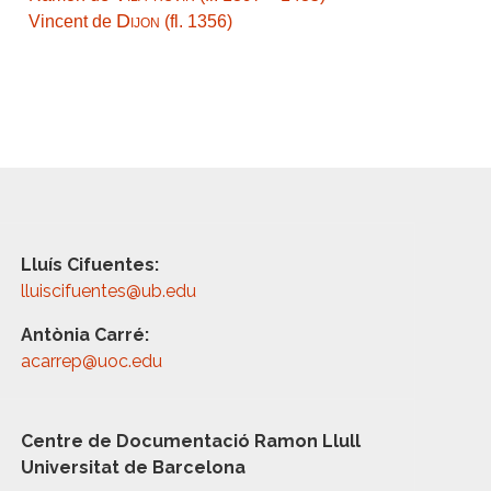
Dijon
Vincent de
(fl. 1356)
Lluís Cifuentes:
lluiscifuentes@ub.edu
Antònia Carré:
acarrep@uoc.edu
Centre de Documentació Ramon Llull
Universitat de Barcelona