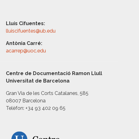
Lluís Cifuentes:
lluiscifuentes@ub.edu
Antònia Carré:
acarrep@uoc.edu
Centre de Documentació Ramon Llull
Universitat de Barcelona
Gran Via de les Corts Catalanes, 585
08007 Barcelona
Telèfon: +34 93 402 09 65