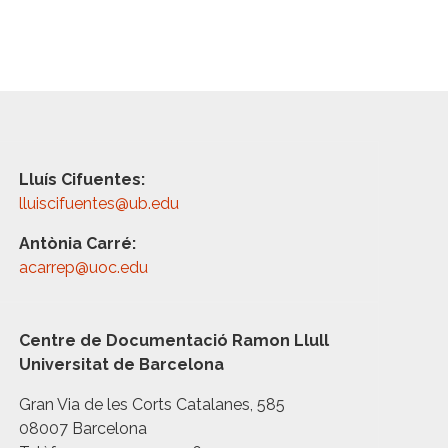
Lluís Cifuentes:
lluiscifuentes@ub.edu
Antònia Carré:
acarrep@uoc.edu
Centre de Documentació Ramon Llull
Universitat de Barcelona
Gran Via de les Corts Catalanes, 585
08007 Barcelona