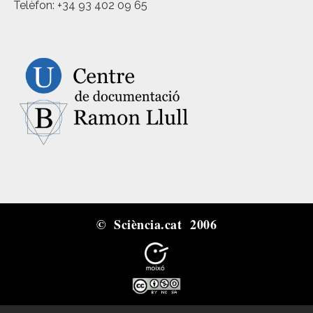
Telèfon: +34 93 402 09 65
© Sciència.cat 2006