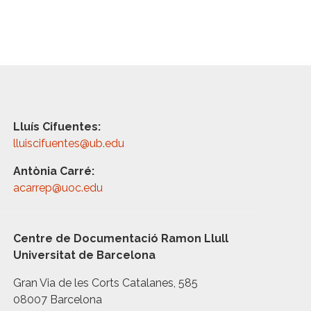
Lluís Cifuentes:
lluiscifuentes@ub.edu
Antònia Carré:
acarrep@uoc.edu
Centre de Documentació Ramon Llull
Universitat de Barcelona
Gran Via de les Corts Catalanes, 585
08007 Barcelona