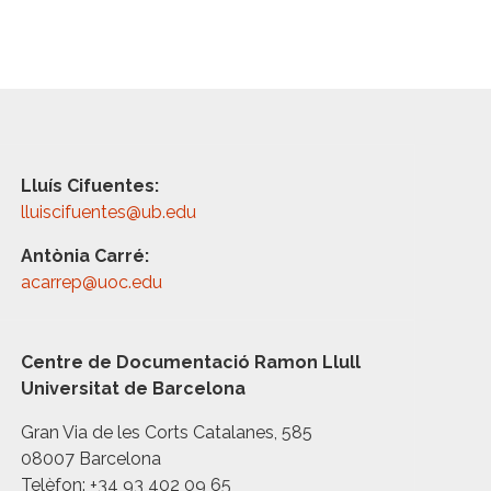
Lluís Cifuentes:
lluiscifuentes@ub.edu
Antònia Carré:
acarrep@uoc.edu
Centre de Documentació Ramon Llull
Universitat de Barcelona
Gran Via de les Corts Catalanes, 585
08007 Barcelona
Telèfon: +34 93 402 09 65