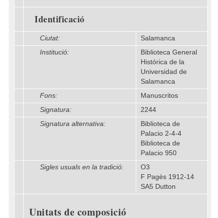
Identificació
Ciutat:
Salamanca
Institució:
Biblioteca General
Histórica de la
Universidad de
Salamanca
Fons:
Manuscritos
Signatura:
2244
Signatura alternativa:
Biblioteca de
Palacio 2-4-4
Biblioteca de
Palacio 950
Sigles usuals en la tradició:
O3
F Pagès 1912-14
SA5 Dutton
Unitats de composició