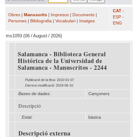
CAT
-
Obres
|
Manuscrits
|
Impresos
|
Documents
|
ESP
-
Persones
|
Bibliografia
|
Vocabulari
|
Imatges
ENG
ms1093 (06 / August / 2026)
Salamanca - Biblioteca General
Histórica de la Universidad de
Salamanca - Manuscritos - 2244
Publicació de la fitxa:
2010-01-07
Darrera modificació:
2019-06-10
Bases de dades:
Cançoners
Descripció
Estat:
bàsica
Descripció externa