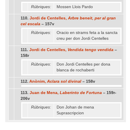
Rúbriques:
Mossen Llois Pardo
110.
Jordi de Centelles,
Arbre beneit, per al gran
cel escala
– 157v
Rúbriques:
Oracio en strams feta a la sancta
creu per don Jordi Centelles
111.
Jordi de Centelles,
Vendida tengo vendida
–
158r
Rúbriques:
Don Jordi Centelles per dona
blanca de rochaberti
112.
Anònim,
Aclara sol divinal
– 158v
113.
Juan de Mena,
Laberinto de Fortuna
– 159r-
206v
Rúbriques:
Don Johan de mena
Suprascripcion