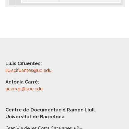
Lluís Cifuentes:
lluiscifuentes@ub.edu
Antònia Carré:
acarrep@uoc.edu
Centre de Documentació Ramon Llull
Universitat de Barcelona
Gran Via de les Corts Catalanes, 585