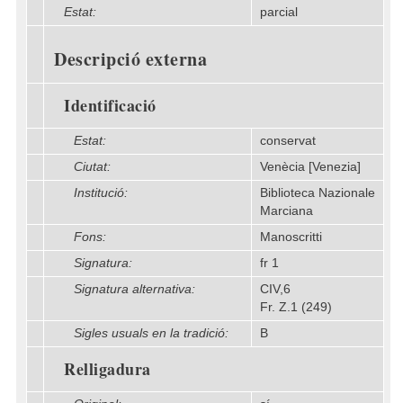
Estat:
parcial
Descripció externa
Identificació
Estat:
conservat
Ciutat:
Venècia [Venezia]
Institució:
Biblioteca Nazionale
Marciana
Fons:
Manoscritti
Signatura:
fr 1
Signatura alternativa:
CIV,6
Fr. Z.1 (249)
Sigles usuals en la tradició:
B
Relligadura