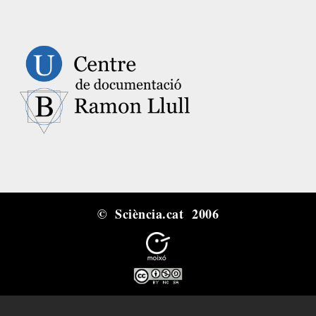
© Sciència.cat 2006