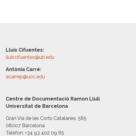
Lluís Cifuentes:
lluiscifuentes@ub.edu
Antònia Carré:
acarrep@uoc.edu
Centre de Documentació Ramon Llull
Universitat de Barcelona
Gran Via de les Corts Catalanes, 585
08007 Barcelona
Telèfon: +34 93 402 09 65