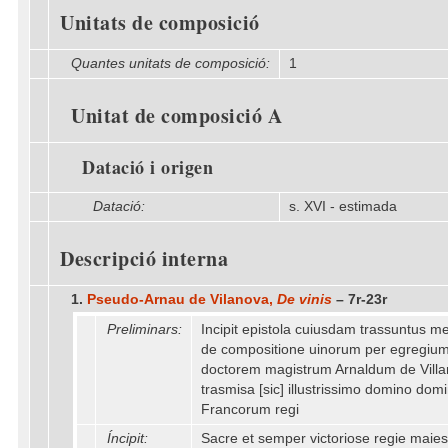
Unitats de composició
Quantes unitats de composició:
1
Unitat de composició A
Datació i origen
Datació:
s. XVI - estimada
Descripció interna
1.
Pseudo-Arnau de Vilanova,
De vinis
– 7r-23r
Preliminars:
Incipit epistola cuiusdam trassuntus me
de compositione uinorum per egregiu
doctorem magistrum Arnaldum de Villa
trasmisa [sic] illustrissimo domino dom
Francorum regi
Íncipit:
Sacre et semper victoriose regie maiest