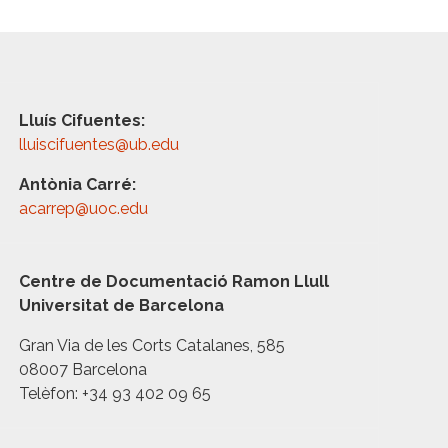
Lluís Cifuentes:
lluiscifuentes@ub.edu
Antònia Carré:
acarrep@uoc.edu
Centre de Documentació Ramon Llull
Universitat de Barcelona
Gran Via de les Corts Catalanes, 585
08007 Barcelona
Telèfon: +34 93 402 09 65