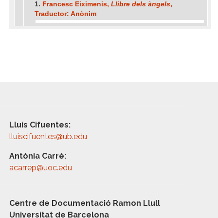
1.
Francesc Eiximenis,
Llibre dels àngels
,
Traductor: Anònim
Lluís Cifuentes:
lluiscifuentes@ub.edu
Antònia Carré:
acarrep@uoc.edu
Centre de Documentació Ramon Llull
Universitat de Barcelona