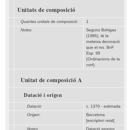
Unitats de composició
Quantes unitats de composició:
1
Notes:
Segons Bohigas
(1985), té la
mateixa decoració
que el ms. BnF
Esp. 99
(Ordinacions de la
cort).
Unitat de composició A
Datació i origen
Datació:
c. 1370 - estimada
Origen:
Barcelona
[escriptori reial]
Notes:
Datació segons