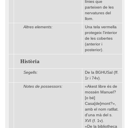
línies que
parteixen de les
nervatures del
llom.
Altres elements:
Una tela vermella
protegeix l'interior
de les cobertes
(anterior i
posterior).
Història
Segells:
De la BGHUSal (ff.
1r i 74v).
Notes de possessors:
«Akest libre és de
mossèn Manuel?
[o bé]
Casa[de]mont?»,
amb el nom ratllat.
d'una mà del s.
XVI (f. 1v).
«De la bibliotheca