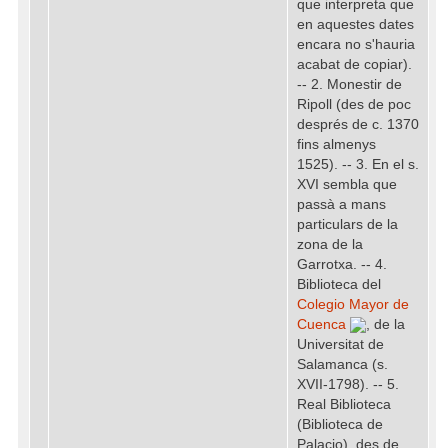
que interpreta que
en aquestes dates
encara no s'hauria
acabat de copiar).
-- 2. Monestir de
Ripoll (des de poc
després de c. 1370
fins almenys
1525). -- 3. En el s.
XVI sembla que
passà a mans
particulars de la
zona de la
Garrotxa. -- 4.
Biblioteca del
Colegio Mayor de
Cuenca
, de la
Universitat de
Salamanca (s.
XVII-1798). -- 5.
Real Biblioteca
(Biblioteca de
Palacio), des de