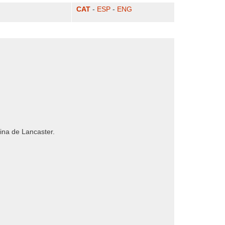
CAT
-
ESP
-
ENG
erina de Lancaster.