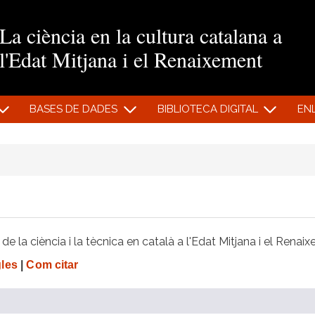
Vés al contingut
La ciència en la cultura catalana a
l'Edat Mitjana i el Renaixement
BASES DE DADES
BIBLIOTECA DIGITAL
EN
e la ciència i la tècnica en català a l'Edat Mitjana i el Renai
gles
|
Com citar